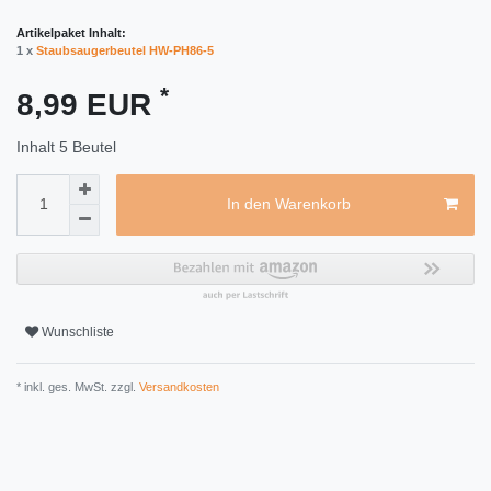
Artikelpaket Inhalt:
1 x
Staubsaugerbeutel HW-PH86-5
*
8,99 EUR
Inhalt
5
Beutel
In den Warenkorb
Wunschliste
* inkl. ges. MwSt. zzgl.
Versandkosten