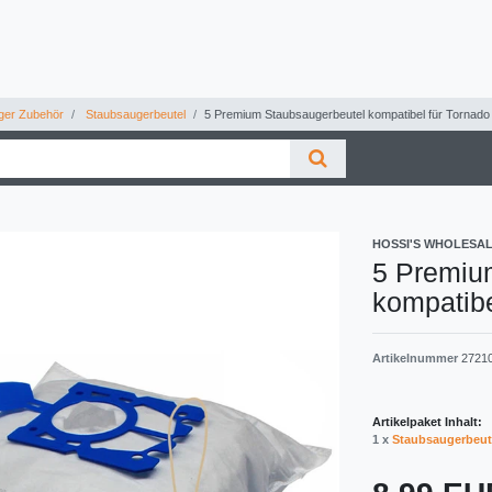
ger Zubehör
Staubsaugerbeutel
5 Premium Staubsaugerbeutel kompatibel für Tornado
HOSSI'S WHOLESA
5 Premiu
kompatibe
Artikelnummer
2721
Artikelpaket Inhalt:
1 x
Staubsaugerbeut