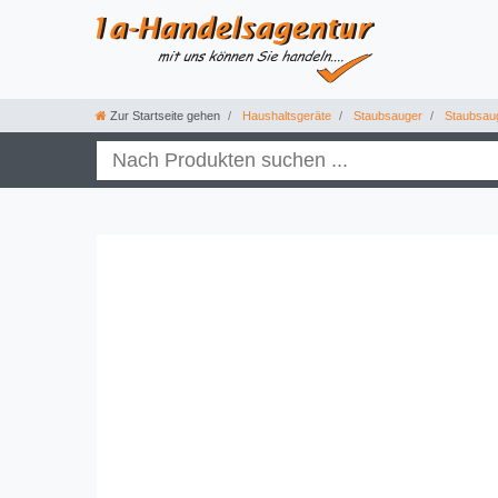
Zur Startseite gehen
Haushaltsgeräte
Staubsauger
Staubsau