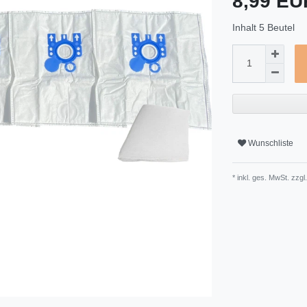
8,99 E
Inhalt
5
Beutel
Wunschliste
* inkl. ges. MwSt. zzgl.