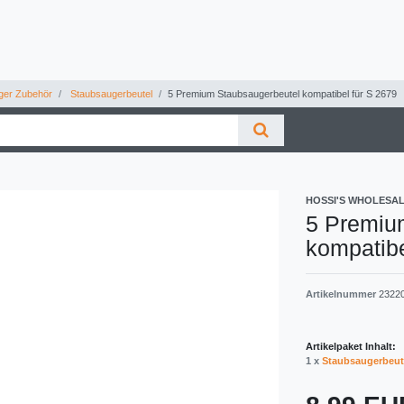
ger Zubehör
Staubsaugerbeutel
5 Premium Staubsaugerbeutel kompatibel für S 2679
HOSSI'S WHOLESA
5 Premiu
kompatibe
Artikelnummer
2322
Artikelpaket Inhalt:
1 x
Staubsaugerbeut