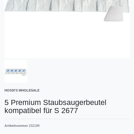
HOSSI'S WHOLESALE
5 Premium Staubsaugerbeutel
kompatibel für S 2677
Artikelnummer
232199