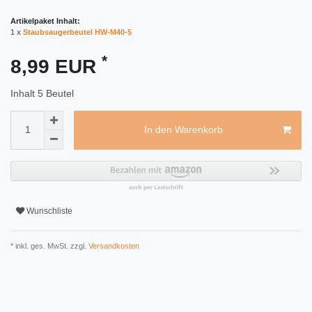
Artikelpaket Inhalt:
1 x
Staubsaugerbeutel HW-M40-5
*
8,99 EUR
Inhalt
5
Beutel
In den Warenkorb
Wunschliste
* inkl. ges. MwSt. zzgl.
Versandkosten