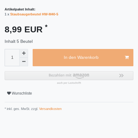
Artikelpaket Inhalt:
1 x
Staubsaugerbeutel HW-M40-5
*
8,99 EUR
Inhalt
5
Beutel
In den Warenkorb
Wunschliste
* inkl. ges. MwSt. zzgl.
Versandkosten