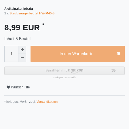
Artikelpaket Inhalt:
1 x
Staubsaugerbeutel HW-M40-5
*
8,99 EUR
Inhalt
5
Beutel
In den Warenkorb
Wunschliste
* inkl. ges. MwSt. zzgl.
Versandkosten