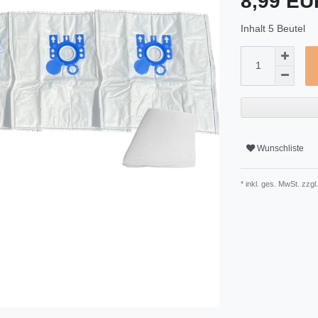
8,99 E
Inhalt
5
Beutel
Wunschliste
* inkl. ges. MwSt. zzgl.