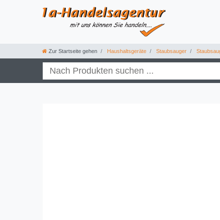
Zur Startseite gehen
Haushaltsgeräte
Staubsauger
Staubsau