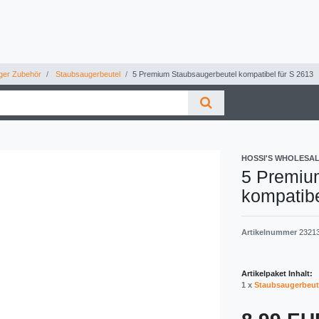
ger Zubehör
Staubsaugerbeutel
5 Premium Staubsaugerbeutel kompatibel für S 2613
HOSSI'S WHOLESA
5 Premiu
kompatibe
Artikelnummer
2321
Artikelpaket Inhalt:
1 x
Staubsaugerbeut