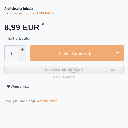
Artikelpaket Inhalt:
1 x
Staubsaugerbeutel HW-M40-5
*
8,99 EUR
Inhalt
5
Beutel
In den Warenkorb
Wunschliste
* inkl. ges. MwSt. zzgl.
Versandkosten