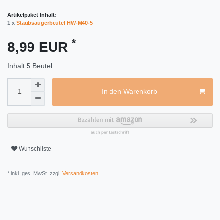
Artikelpaket Inhalt:
1 x
Staubsaugerbeutel HW-M40-5
*
8,99 EUR
Inhalt
5
Beutel
In den Warenkorb
Wunschliste
* inkl. ges. MwSt. zzgl.
Versandkosten