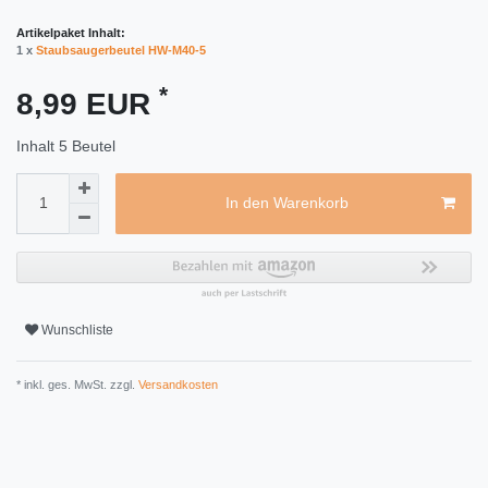
Artikelpaket Inhalt:
1 x
Staubsaugerbeutel HW-M40-5
*
8,99 EUR
Inhalt
5
Beutel
In den Warenkorb
Wunschliste
* inkl. ges. MwSt. zzgl.
Versandkosten