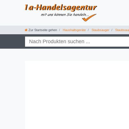
Zur Startseite gehen
Haushaltsgeräte
Staubsauger
Staubsau