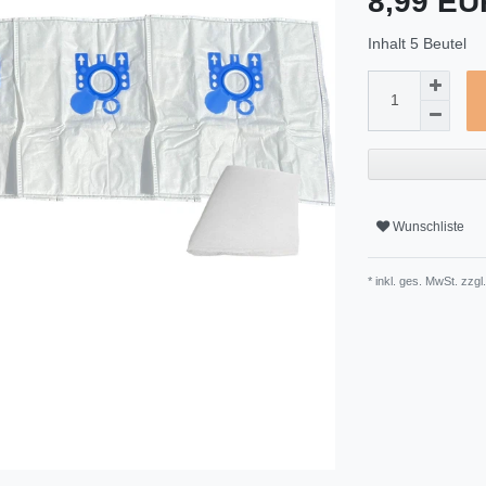
8,99 E
Inhalt
5
Beutel
Wunschliste
* inkl. ges. MwSt. zzgl.