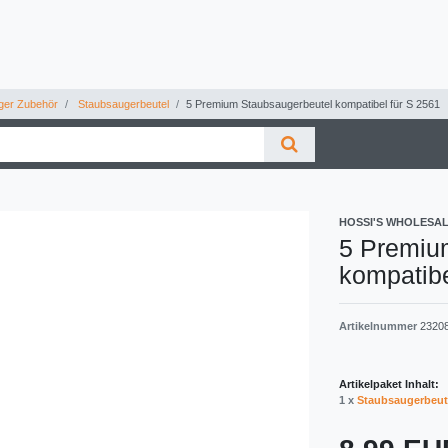
ger Zubehör
Staubsaugerbeutel
5 Premium Staubsaugerbeutel kompatibel für S 2561
HOSSI'S WHOLESA
5 Premiu
kompatibe
Artikelnummer
2320
Artikelpaket Inhalt:
1 x
Staubsaugerbeut