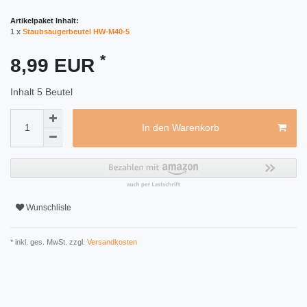
Artikelpaket Inhalt:
1 x
Staubsaugerbeutel HW-M40-5
*
8,99 EUR
Inhalt
5
Beutel
In den Warenkorb
Wunschliste
* inkl. ges. MwSt. zzgl.
Versandkosten