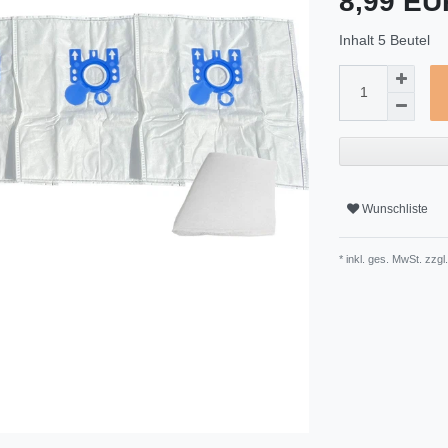
8,99 E
Inhalt
5
Beutel
Wunschliste
* inkl. ges. MwSt. zzgl.