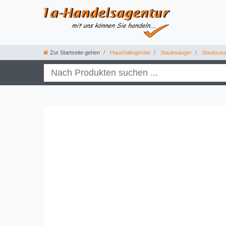
Zur Startseite gehen
Haushaltsgeräte
Staubsauger
Staubsau