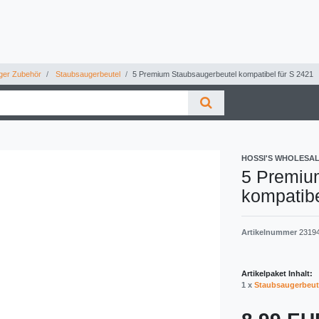
ger Zubehör
Staubsaugerbeutel
5 Premium Staubsaugerbeutel kompatibel für S 2421
HOSSI'S WHOLESA
5 Premiu
kompatibe
Artikelnummer
2319
Artikelpaket Inhalt:
1 x
Staubsaugerbeut