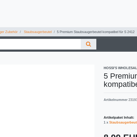
ger Zubehör
Staubsaugerbeutel
5 Premium Staubsaugerbeutel kompatibel für S 2412
HOSSI'S WHOLESA
5 Premiu
kompatibe
Artikelnummer
2319
Artikelpaket Inhalt:
1 x
Staubsaugerbeut