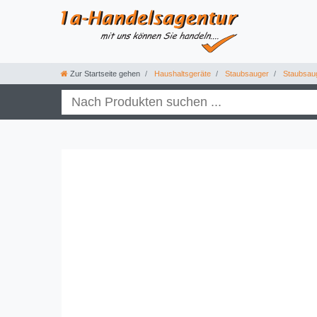
Zur Startseite gehen
Haushaltsgeräte
Staubsauger
Staubsau