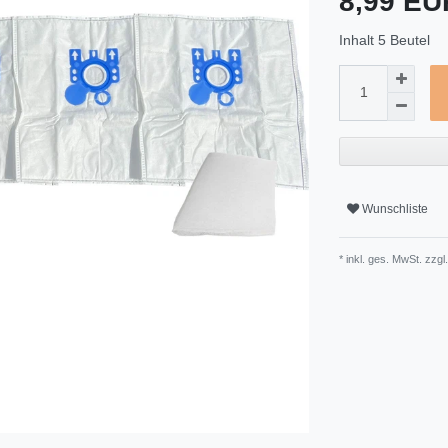
8,99 E
Inhalt
5
Beutel
Wunschliste
* inkl. ges. MwSt. zzgl.