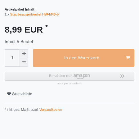
Artikelpaket Inhalt:
1 x
Staubsaugerbeutel HW-M40-5
*
8,99 EUR
Inhalt
5
Beutel
In den Warenkorb
Wunschliste
* inkl. ges. MwSt. zzgl.
Versandkosten