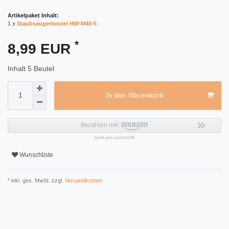
Artikelpaket Inhalt:
1 x
Staubsaugerbeutel HW-M40-5
*
8,99 EUR
Inhalt
5
Beutel
In den Warenkorb
Wunschliste
* inkl. ges. MwSt. zzgl.
Versandkosten