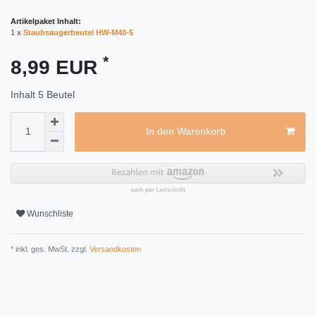
Artikelpaket Inhalt:
1 x
Staubsaugerbeutel HW-M40-5
*
8,99 EUR
Inhalt
5
Beutel
In den Warenkorb
Wunschliste
* inkl. ges. MwSt. zzgl.
Versandkosten