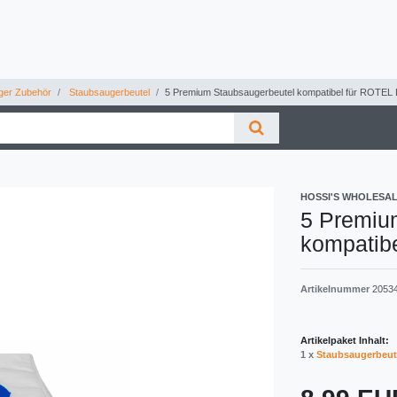
ger Zubehör
Staubsaugerbeutel
5 Premium Staubsaugerbeutel kompatibel für ROTEL
HOSSI'S WHOLESA
5 Premiu
kompatib
Artikelnummer
2053
Artikelpaket Inhalt:
1 x
Staubsaugerbeut