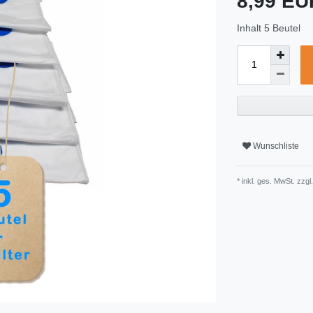
8,99 E
Inhalt
5
Beutel
Wunschliste
* inkl. ges. MwSt. zzgl.