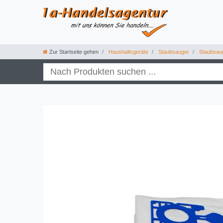
Zur Startseite gehen
Haushaltsgeräte
Staubsauger
Staubsau