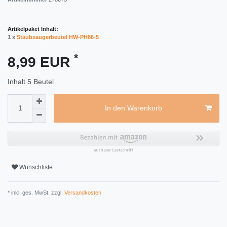
Artikelpaket Inhalt:
1 x
Staubsaugerbeutel HW-PH86-5
*
8,99 EUR
Inhalt
5
Beutel
In den Warenkorb
Wunschliste
* inkl. ges. MwSt. zzgl.
Versandkosten