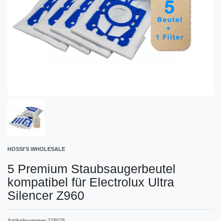
HOSSI'S WHOLESALE
5 Premium Staubsaugerbeutel
kompatibel für Electrolux Ultra
Silencer Z960
Artikelnummer
278075