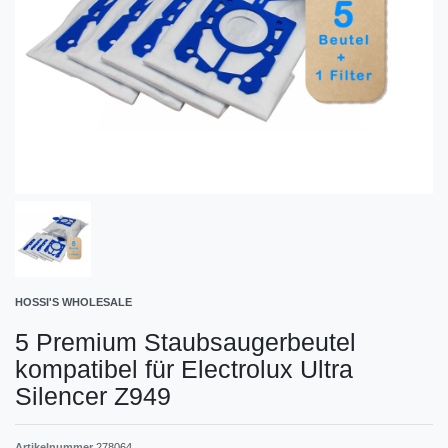
HOSSI'S WHOLESALE
5 Premium Staubsaugerbeutel
kompatibel für Electrolux Ultra
Silencer Z949
Artikelnummer
278064