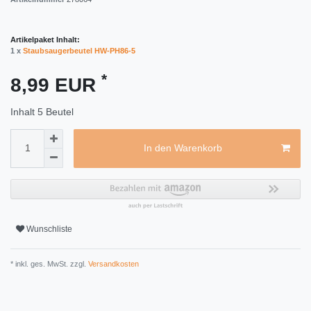
Artikelpaket Inhalt:
1 x
Staubsaugerbeutel HW-PH86-5
*
8,99 EUR
Inhalt
5
Beutel
In den Warenkorb
Wunschliste
* inkl. ges. MwSt. zzgl.
Versandkosten