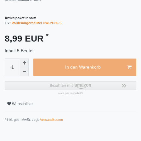
Artikelpaket Inhalt:
1 x
Staubsaugerbeutel HW-PH86-5
*
8,99 EUR
Inhalt
5
Beutel
In den Warenkorb
Wunschliste
* inkl. ges. MwSt. zzgl.
Versandkosten