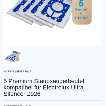
HOSSI'S WHOLESALE
5 Premium Staubsaugerbeutel
kompatibel für Electrolux Ultra
Silencer Z926
Artikelnummer
278041