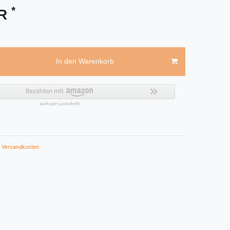
*
UR
In den Warenkorb
Versandkosten