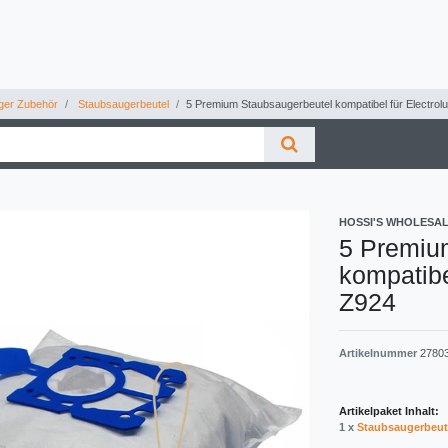
ger Zubehör
Staubsaugerbeutel
5 Premium Staubsaugerbeutel kompatibel für Electrolu
HOSSI'S WHOLESA
5 Premiu
kompatibe
Z924
Artikelnummer
2780
Artikelpaket Inhalt:
1 x
Staubsaugerbeut