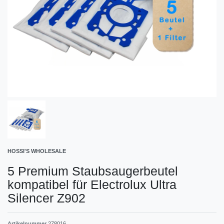
HOSSI'S WHOLESALE
5 Premium Staubsaugerbeutel
kompatibel für Electrolux Ultra
Silencer Z902
Artikelnummer
278016