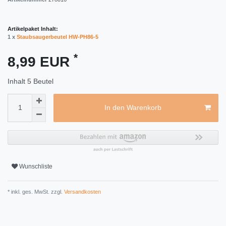
Artikelpaket Inhalt:
1 x
Staubsaugerbeutel HW-PH86-5
*
8,99 EUR
Inhalt
5
Beutel
In den Warenkorb
Wunschliste
* inkl. ges. MwSt. zzgl.
Versandkosten