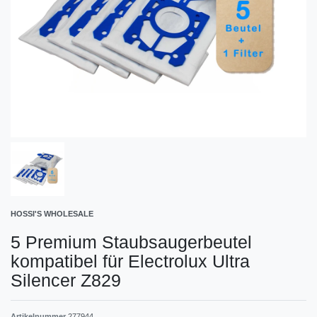
HOSSI'S WHOLESALE
5 Premium Staubsaugerbeutel
kompatibel für Electrolux Ultra
Silencer Z829
Artikelnummer
277944