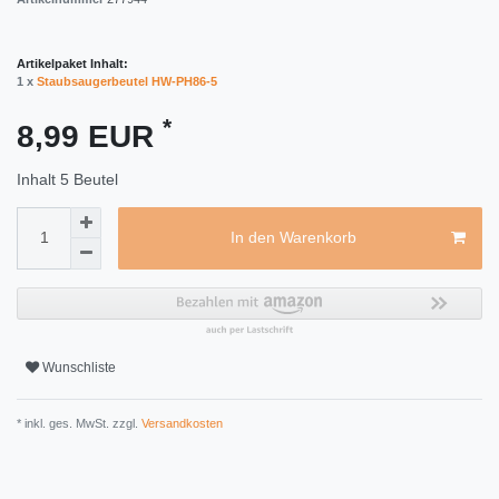
Artikelpaket Inhalt:
1 x
Staubsaugerbeutel HW-PH86-5
*
8,99 EUR
Inhalt
5
Beutel
In den Warenkorb
Wunschliste
* inkl. ges. MwSt. zzgl.
Versandkosten