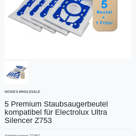
HOSSI'S WHOLESALE
5 Premium Staubsaugerbeutel
kompatibel für Electrolux Ultra
Silencer Z753
Artikelnummer
277867