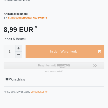
Artikelpaket Inhalt:
1 x
Staubsaugerbeutel HW-PH86-5
*
8,99 EUR
Inhalt
5
Beutel
In den Warenkorb
Wunschliste
* inkl. ges. MwSt. zzgl.
Versandkosten