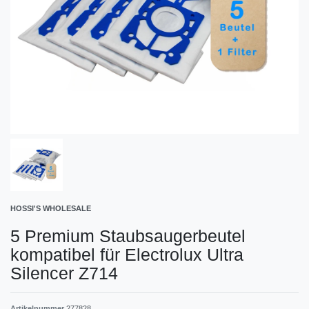
HOSSI'S WHOLESALE
5 Premium Staubsaugerbeutel
kompatibel für Electrolux Ultra
Silencer Z714
Artikelnummer
277828