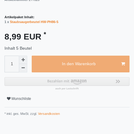
Artikelpaket Inhalt:
1 x
Staubsaugerbeutel HW-PH86-5
*
8,99 EUR
Inhalt
5
Beutel
In den Warenkorb
Wunschliste
* inkl. ges. MwSt. zzgl.
Versandkosten