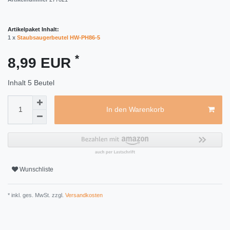
Artikelpaket Inhalt:
1 x
Staubsaugerbeutel HW-PH86-5
*
8,99 EUR
Inhalt
5
Beutel
In den Warenkorb
Wunschliste
* inkl. ges. MwSt. zzgl.
Versandkosten