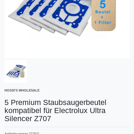
HOSSI'S WHOLESALE
5 Premium Staubsaugerbeutel
kompatibel für Electrolux Ultra
Silencer Z707
Artikelnummer
277821