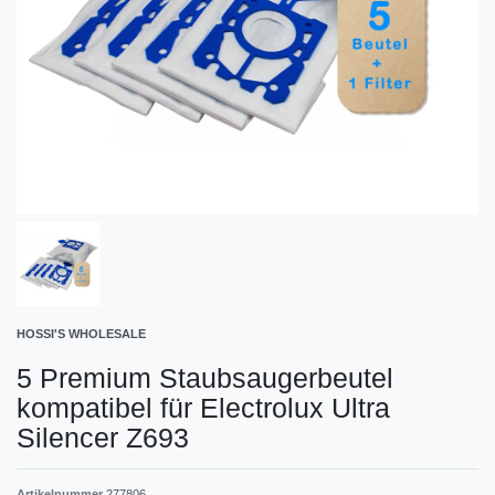
HOSSI'S WHOLESALE
5 Premium Staubsaugerbeutel
kompatibel für Electrolux Ultra
Silencer Z693
Artikelnummer
277806