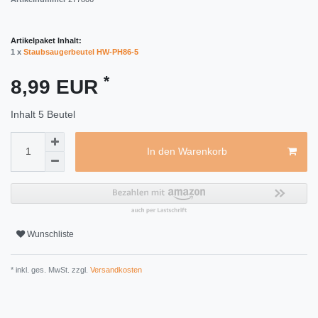
Artikelpaket Inhalt:
1 x
Staubsaugerbeutel HW-PH86-5
*
8,99 EUR
Inhalt
5
Beutel
In den Warenkorb
Wunschliste
* inkl. ges. MwSt. zzgl.
Versandkosten