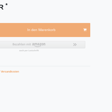
*
UR
In den Warenkorb
Versandkosten