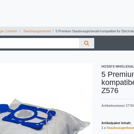
ger Zubehör
Staubsaugerbeutel
5 Premium Staubsaugerbeutel kompatibel für Electrolu
HOSSI'S WHOLESA
5 Premiu
kompatibe
Z576
Artikelnummer
2776
Artikelpaket Inhalt:
1 x
Staubsaugerbeut