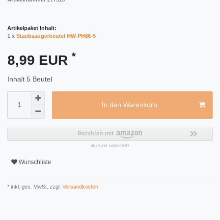
Artikelpaket Inhalt:
1 x
Staubsaugerbeutel HW-PH86-5
*
8,99 EUR
Inhalt
5
Beutel
In den Warenkorb
Wunschliste
* inkl. ges. MwSt. zzgl.
Versandkosten