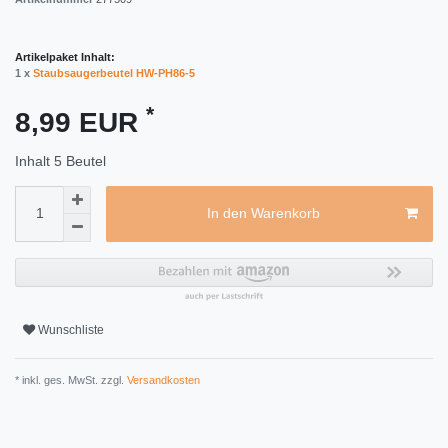
Artikelpaket Inhalt:
1 x
Staubsaugerbeutel HW-PH86-5
*
8,99 EUR
Inhalt
5
Beutel
In den Warenkorb
Wunschliste
* inkl. ges. MwSt. zzgl.
Versandkosten