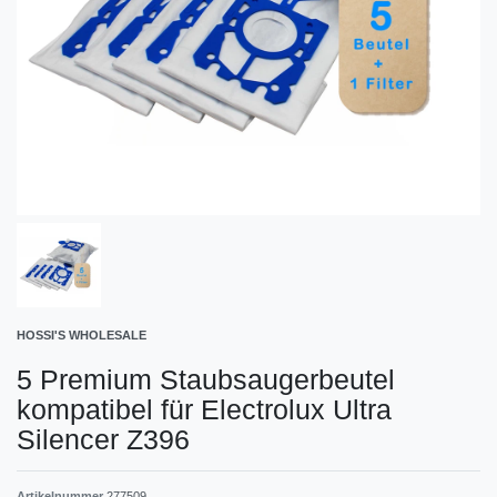
HOSSI'S WHOLESALE
5 Premium Staubsaugerbeutel
kompatibel für Electrolux Ultra
Silencer Z396
Artikelnummer
277509