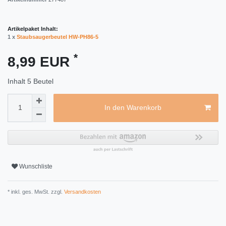
Artikelpaket Inhalt:
1 x
Staubsaugerbeutel HW-PH86-5
*
8,99 EUR
Inhalt
5
Beutel
In den Warenkorb
Wunschliste
* inkl. ges. MwSt. zzgl.
Versandkosten