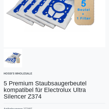
HOSSI'S WHOLESALE
5 Premium Staubsaugerbeutel
kompatibel für Electrolux Ultra
Silencer Z374
Artikelnummer
277487