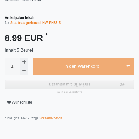
Artikelpaket Inhalt:
1 x
Staubsaugerbeutel HW-PH86-5
*
8,99 EUR
Inhalt
5
Beutel
In den Warenkorb
Wunschliste
* inkl. ges. MwSt. zzgl.
Versandkosten