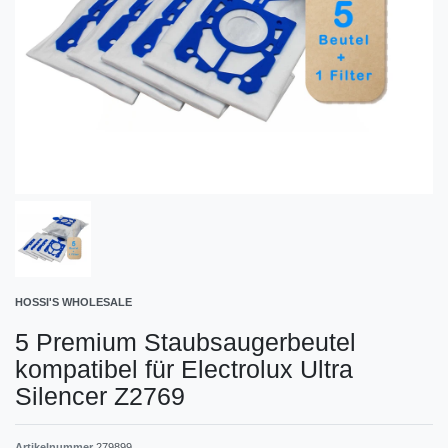
HOSSI'S WHOLESALE
5 Premium Staubsaugerbeutel
kompatibel für Electrolux Ultra
Silencer Z2769
Artikelnummer
279899