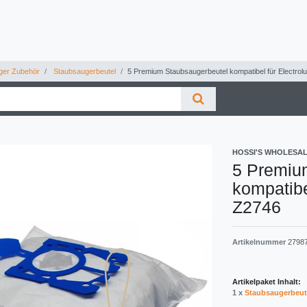
ger Zubehör
Staubsaugerbeutel
5 Premium Staubsaugerbeutel kompatibel für Electrolu
HOSSI'S WHOLESA
5 Premiu
kompatibe
Z2746
Artikelnummer
2798
Artikelpaket Inhalt:
1 x
Staubsaugerbeut