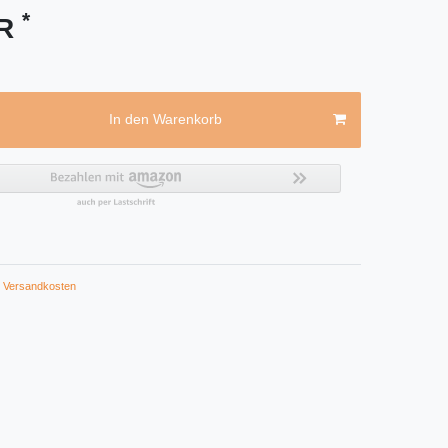
*
UR
In den Warenkorb
Versandkosten