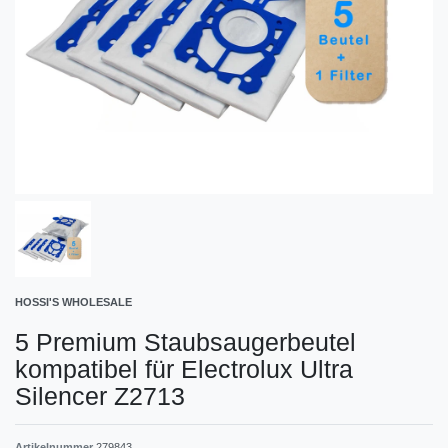
HOSSI'S WHOLESALE
5 Premium Staubsaugerbeutel
kompatibel für Electrolux Ultra
Silencer Z2713
Artikelnummer
279843