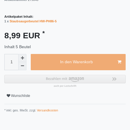
Artikelpaket Inhalt:
1 x
Staubsaugerbeutel HW-PH86-5
*
8,99 EUR
Inhalt
5
Beutel
In den Warenkorb
Wunschliste
* inkl. ges. MwSt. zzgl.
Versandkosten