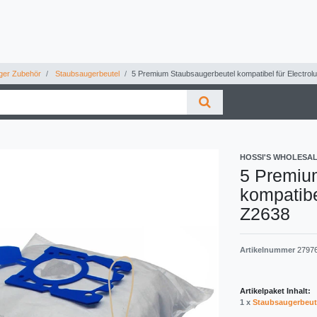
ger Zubehör
Staubsaugerbeutel
5 Premium Staubsaugerbeutel kompatibel für Electrolu
HOSSI'S WHOLESA
5 Premiu
kompatibe
Z2638
Artikelnummer
2797
Artikelpaket Inhalt:
1 x
Staubsaugerbeut