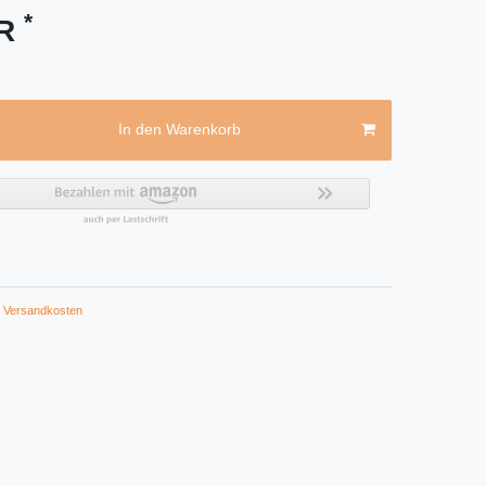
*
UR
In den Warenkorb
Versandkosten