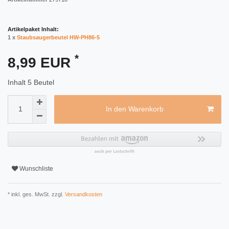
Artikelpaket Inhalt:
1 x
Staubsaugerbeutel HW-PH86-5
*
8,99 EUR
Inhalt
5
Beutel
In den Warenkorb
Wunschliste
* inkl. ges. MwSt. zzgl.
Versandkosten