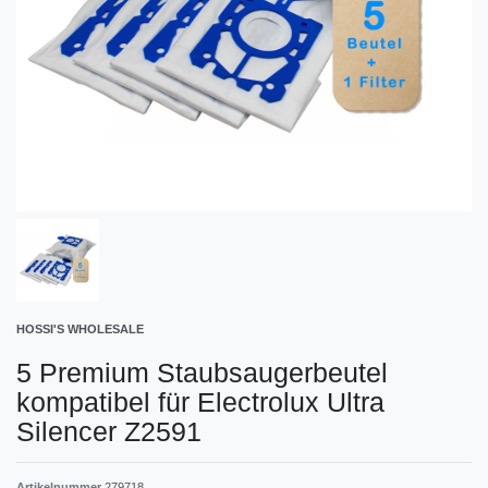
HOSSI'S WHOLESALE
5 Premium Staubsaugerbeutel
kompatibel für Electrolux Ultra
Silencer Z2591
Artikelnummer
279718