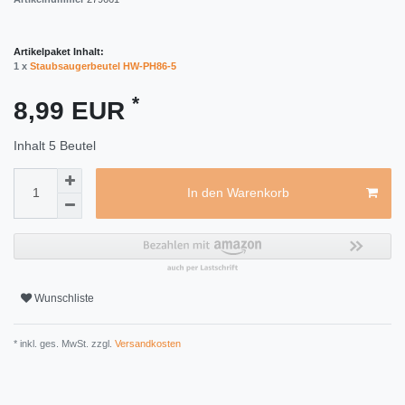
Artikelpaket Inhalt:
1 x
Staubsaugerbeutel HW-PH86-5
*
8,99 EUR
Inhalt
5
Beutel
In den Warenkorb
Wunschliste
* inkl. ges. MwSt. zzgl.
Versandkosten