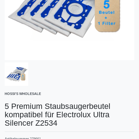
HOSSI'S WHOLESALE
5 Premium Staubsaugerbeutel
kompatibel für Electrolux Ultra
Silencer Z2534
Artikelnummer
279661