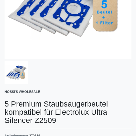
HOSSI'S WHOLESALE
5 Premium Staubsaugerbeutel
kompatibel für Electrolux Ultra
Silencer Z2509
Artikelnummer
279636