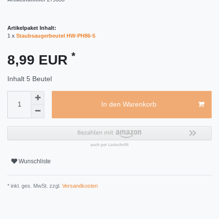
Artikelpaket Inhalt:
1 x
Staubsaugerbeutel HW-PH86-5
*
8,99 EUR
Inhalt
5
Beutel
In den Warenkorb
Wunschliste
* inkl. ges. MwSt. zzgl.
Versandkosten