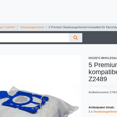
ger Zubehör
Staubsaugerbeutel
5 Premium Staubsaugerbeutel kompatibel für Electrolu
HOSSI'S WHOLESA
5 Premiu
kompatibe
Z2489
Artikelnummer
2796
Artikelpaket Inhalt:
1 x
Staubsaugerbeut