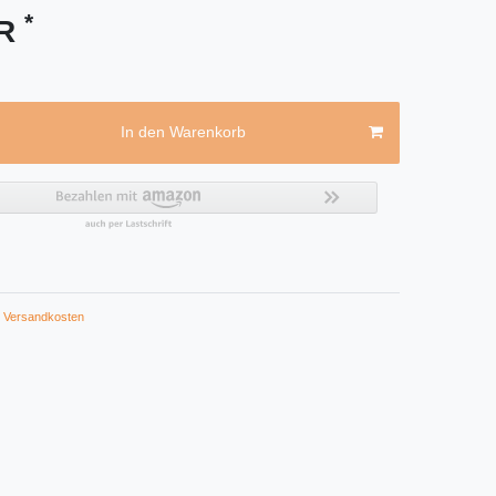
*
UR
In den Warenkorb
Versandkosten