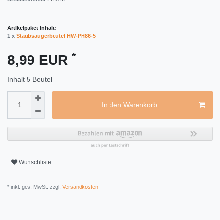
Artikelpaket Inhalt:
1 x
Staubsaugerbeutel HW-PH86-5
*
8,99 EUR
Inhalt
5
Beutel
In den Warenkorb
Wunschliste
* inkl. ges. MwSt. zzgl.
Versandkosten