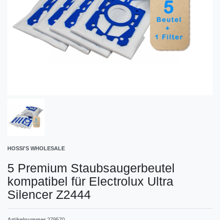
HOSSI'S WHOLESALE
5 Premium Staubsaugerbeutel
kompatibel für Electrolux Ultra
Silencer Z2444
Artikelnummer
279570