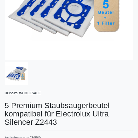
HOSSI'S WHOLESALE
5 Premium Staubsaugerbeutel
kompatibel für Electrolux Ultra
Silencer Z2443
Artikelnummer
279569