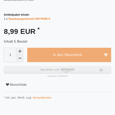
Artikelpaket Inhalt:
1 x
Staubsaugerbeutel HW-PH86-5
*
8,99 EUR
Inhalt
5
Beutel
In den Warenkorb
Wunschliste
* inkl. ges. MwSt. zzgl.
Versandkosten