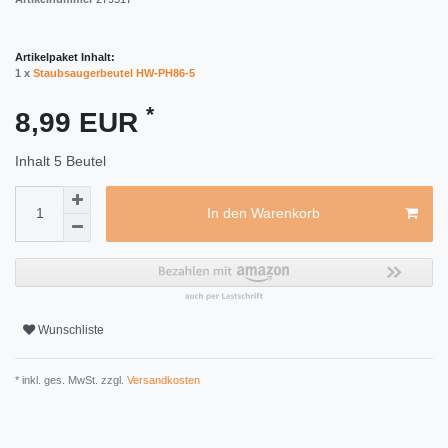
Artikelpaket Inhalt:
1 x
Staubsaugerbeutel HW-PH86-5
*
8,99 EUR
Inhalt
5
Beutel
In den Warenkorb
Wunschliste
* inkl. ges. MwSt. zzgl.
Versandkosten