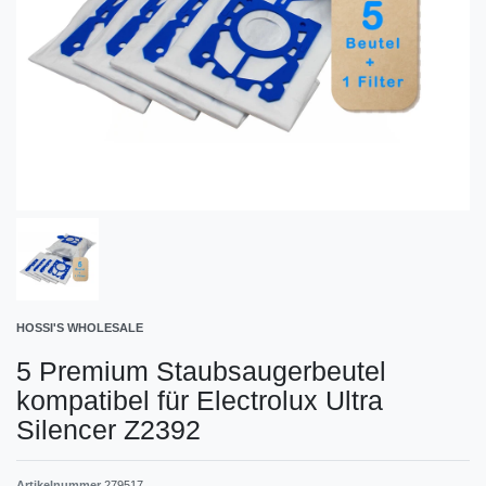
HOSSI'S WHOLESALE
5 Premium Staubsaugerbeutel
kompatibel für Electrolux Ultra
Silencer Z2392
Artikelnummer
279517