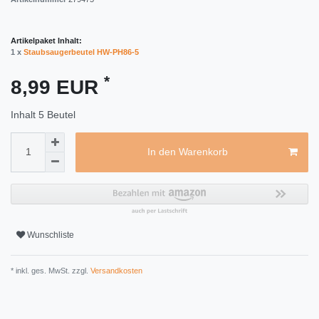
Artikelpaket Inhalt:
1 x
Staubsaugerbeutel HW-PH86-5
*
8,99 EUR
Inhalt
5
Beutel
In den Warenkorb
Wunschliste
* inkl. ges. MwSt. zzgl.
Versandkosten