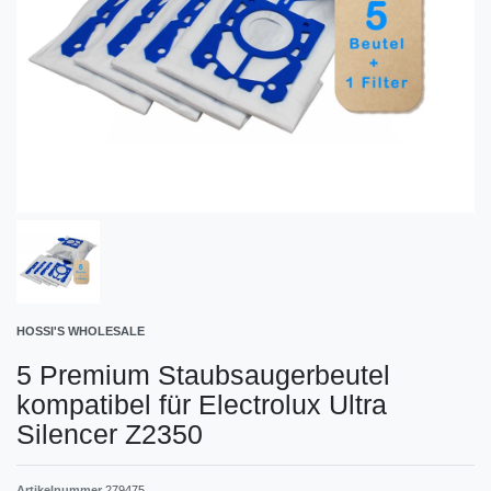
HOSSI'S WHOLESALE
5 Premium Staubsaugerbeutel
kompatibel für Electrolux Ultra
Silencer Z2350
Artikelnummer
279475