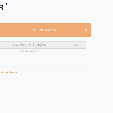
*
UR
In den Warenkorb
Versandkosten