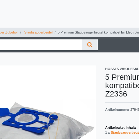
ger Zubehör
Staubsaugerbeutel
5 Premium Staubsaugerbeutel kompatibel für Electrolu
HOSSI'S WHOLESA
5 Premiu
kompatibe
Z2336
Artikelnummer
2794
Artikelpaket Inhalt:
1 x
Staubsaugerbeut