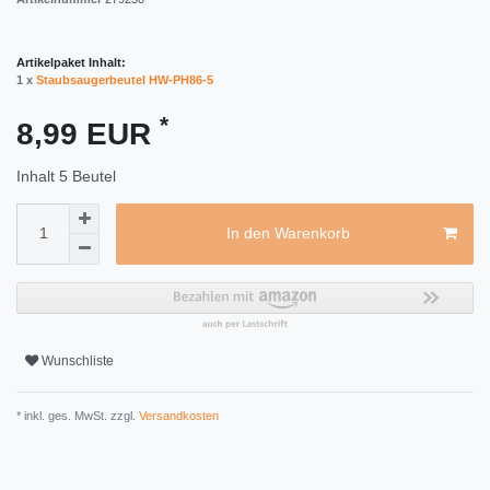
Artikelpaket Inhalt:
1 x
Staubsaugerbeutel HW-PH86-5
*
8,99 EUR
Inhalt
5
Beutel
In den Warenkorb
Wunschliste
* inkl. ges. MwSt. zzgl.
Versandkosten