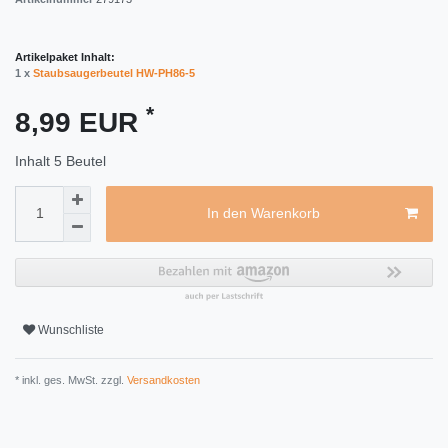
Artikelpaket Inhalt:
1 x
Staubsaugerbeutel HW-PH86-5
*
8,99 EUR
Inhalt
5
Beutel
In den Warenkorb
Wunschliste
* inkl. ges. MwSt. zzgl.
Versandkosten