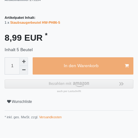
Artikelpaket Inhalt:
1 x
Staubsaugerbeutel HW-PH86-5
*
8,99 EUR
Inhalt
5
Beutel
In den Warenkorb
Wunschliste
* inkl. ges. MwSt. zzgl.
Versandkosten