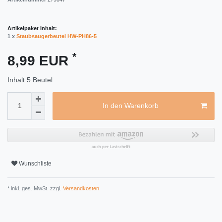
Artikelpaket Inhalt:
1 x
Staubsaugerbeutel HW-PH86-5
*
8,99 EUR
Inhalt
5
Beutel
In den Warenkorb
Wunschliste
* inkl. ges. MwSt. zzgl.
Versandkosten