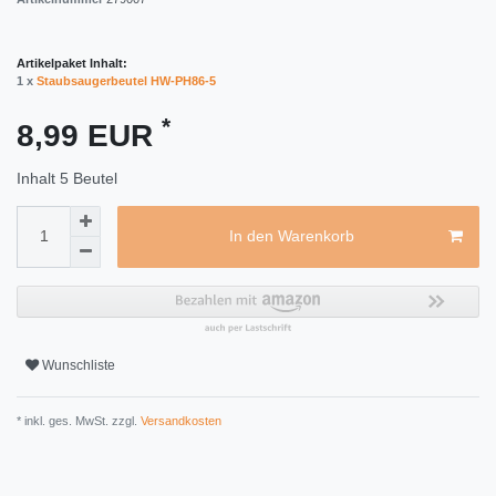
Artikelpaket Inhalt:
1 x
Staubsaugerbeutel HW-PH86-5
*
8,99 EUR
Inhalt
5
Beutel
In den Warenkorb
Wunschliste
* inkl. ges. MwSt. zzgl.
Versandkosten